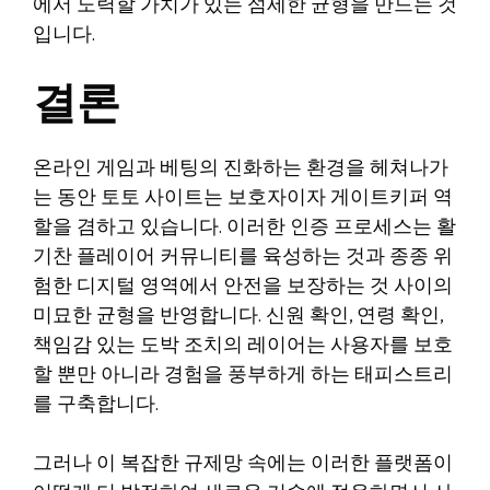
에서 노력할 가치가 있는 섬세한 균형을 만드는 것
입니다.
결론
온라인 게임과 베팅의 진화하는 환경을 헤쳐나가
는 동안 토토 사이트는 보호자이자 게이트키퍼 역
할을 겸하고 있습니다. 이러한 인증 프로세스는 활
기찬 플레이어 커뮤니티를 육성하는 것과 종종 위
험한 디지털 영역에서 안전을 보장하는 것 사이의
미묘한 균형을 반영합니다. 신원 확인, 연령 확인,
책임감 있는 도박 조치의 레이어는 사용자를 보호
할 뿐만 아니라 경험을 풍부하게 하는 태피스트리
를 구축합니다.
그러나 이 복잡한 규제망 속에는 이러한 플랫폼이