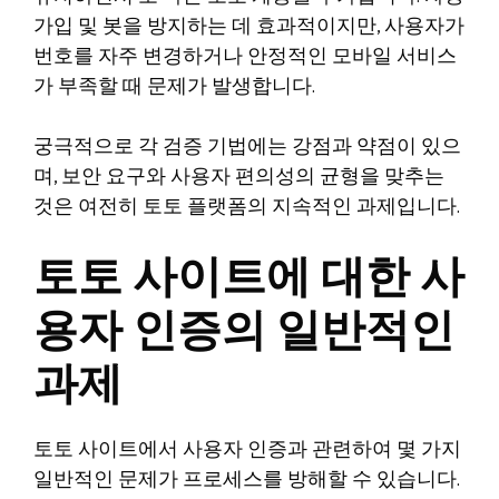
가입 및 봇을 방지하는 데 효과적이지만, 사용자가
번호를 자주 변경하거나 안정적인 모바일 서비스
가 부족할 때 문제가 발생합니다.
궁극적으로 각 검증 기법에는 강점과 약점이 있으
며, 보안 요구와 사용자 편의성의 균형을 맞추는
것은 여전히 토토 플랫폼의 지속적인 과제입니다.
토토 사이트에 대한 사
용자 인증의 일반적인
과제
토토 사이트에서 사용자 인증과 관련하여 몇 가지
일반적인 문제가 프로세스를 방해할 수 있습니다.