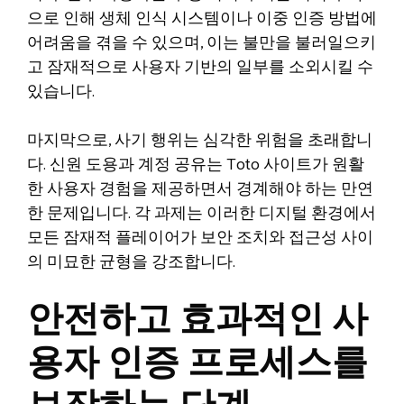
으로 인해 생체 인식 시스템이나 이중 인증 방법에
어려움을 겪을 수 있으며, 이는 불만을 불러일으키
고 잠재적으로 사용자 기반의 일부를 소외시킬 수
있습니다.
마지막으로, 사기 행위는 심각한 위험을 초래합니
다. 신원 도용과 계정 공유는 Toto 사이트가 원활
한 사용자 경험을 제공하면서 경계해야 하는 만연
한 문제입니다. 각 과제는 이러한 디지털 환경에서
모든 잠재적 플레이어가 보안 조치와 접근성 사이
의 미묘한 균형을 강조합니다.
안전하고 효과적인 사
용자 인증 프로세스를