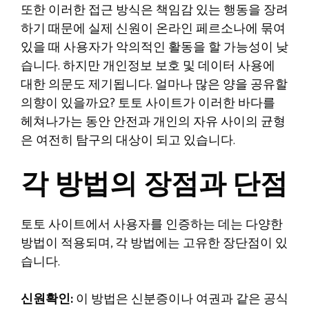
또한 이러한 접근 방식은 책임감 있는 행동을 장려
하기 때문에 실제 신원이 온라인 페르소나에 묶여
있을 때 사용자가 악의적인 활동을 할 가능성이 낮
습니다. 하지만 개인정보 보호 및 데이터 사용에
대한 의문도 제기됩니다. 얼마나 많은 양을 공유할
의향이 있을까요? 토토 사이트가 이러한 바다를
헤쳐나가는 동안 안전과 개인의 자유 사이의 균형
은 여전히 탐구의 대상이 되고 있습니다.
각 방법의 장점과 단점
토토 사이트에서 사용자를 인증하는 데는 다양한
방법이 적용되며, 각 방법에는 고유한 장단점이 있
습니다.
신원확인:
이 방법은 신분증이나 여권과 같은 공식