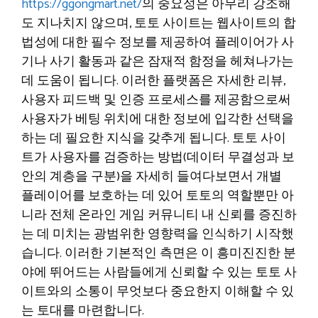
https://ggongmart.net/
의 중요성은 아무리 강조해
도 지나치지 않으며, 토토 사이트는 웹사이트의 합
법성에 대한 필수 정보를 제공하여 플레이어가 사
기나 사기 활동과 같은 잠재적 함정을 헤쳐나가는
데 도움이 됩니다. 이러한 플랫폼은 자세한 리뷰,
사용자 피드백 및 인증 프로세스를 제공함으로써
사용자가 베팅 위치에 대한 정보에 입각한 선택을
하는 데 필요한 지식을 갖추게 됩니다. 토토 사이
트가 사용자를 검증하는 방법(데이터 무결성과 보
안의 계층을 구분)을 자세히 들여다보면서 개별
플레이어를 보호하는 데 있어 토토의 역할뿐만 아
니라 전체 온라인 게임 커뮤니티 내 신뢰를 증진하
는 데 미치는 광범위한 영향력을 인식하기 시작했
습니다. 이러한 기본적인 측면은 이 흥미진진한 분
야에 뛰어드는 사람들에게 신뢰할 수 있는 토토 사
이트와의 소통이 무엇보다 중요한지 이해할 수 있
는 토대를 마련합니다.