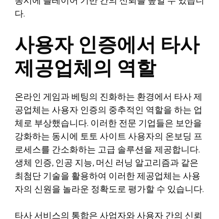
동시에 플레이어 기반 간의 신뢰를 높일 수 있습니
다.
사용자 인증에서 타사
제공업체의 역할
온라인 게임과 베팅의 진화하는 환경에서 타사 제
공업체는 사용자 인증의 중추적인 역할을 하는 업
체로 부상했습니다. 이러한 전문 기업들은 보안을
강화하는 동시에 토토 사이트 사용자의 온보딩 프
로세스를 간소화하는 고급 솔루션을 제공합니다.
생체 인증, 인공 지능, 머신 러닝 알고리즘과 같은
최첨단 기술을 활용하여 이러한 제공업체는 사용
자의 신원을 놀라운 정확도로 평가할 수 있습니다.
타사 서비스의 통합은 사업자와 사용자 간의 신뢰