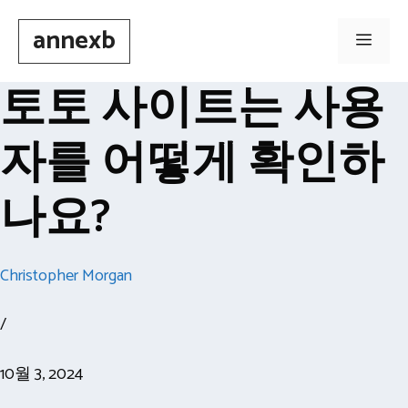
Skip
annexb
to
Men
content
토토 사이트는 사용
자를 어떻게 확인하
나요?
Christopher Morgan
/
10월 3, 2024