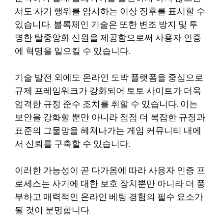
서도 사기 행위를 암시하는 이상 징후를 표시할 수
있습니다. 블록체인 기술은 또한 변조 방지 및 투
명한 탈중앙화 신원을 제공함으로써 사용자 인증
에 혁명을 일으킬 수 있습니다.
기술 발전 외에도 온라인 도박 플랫폼을 중심으로
규제 프레임워크가 강화되어 토토 사이트가 더욱
엄격한 규정 준수 조치를 취할 수 있습니다. 이는
보안을 강화할 뿐만 아니라 점점 더 복잡한 규정과
표준의 그물망을 헤쳐나가는 게임 커뮤니티 내에
서 신뢰를 구축할 수 있습니다.
이러한 가능성이 곧 다가옴에 따라 사용자 인증 프
로세스는 사기에 대한 보호 장치뿐만 아니라 더 풍
부하고 매력적인 온라인 베팅 경험의 필수 요소가
될 것이 분명합니다.