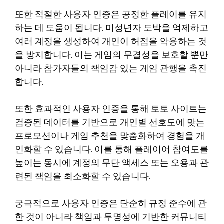
또한 적절한 사용자 인증은 공정한 플레이를 유지
하는 데 도움이 됩니다. 미성년자 도박을 억제하고
여러 계정을 생성하여 개인이 허점을 악용하는 것
을 방지합니다. 이는 게임의 무결성을 보호할 뿐만
아니라 참가자들의 책임감 있는 게임 관행을 촉진
합니다.
또한 효과적인 사용자 인증을 통해 토토 사이트는
검증된 데이터를 기반으로 개인별 선호도에 맞는
프로모션이나 게임 추천을 맞춤화하여 경험을 개
인화할 수 있습니다. 이를 통해 플레이어 참여도를
높이는 동시에 계정의 무단 액세스 또는 오용과 관
련된 책임을 최소화할 수 있습니다.
궁극적으로 사용자 인증은 단순히 규정 준수에 관
한 것이 아니라 책임과 투명성에 기반한 커뮤니티