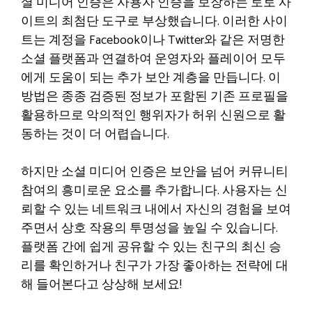
셜 미디어 인증은 사용자 인증을 보장하는 토토 사
이트의 최첨단 도구로 부상했습니다. 이러한 사이
트는 계정을 Facebook이나 Twitter와 같은 저명한
소셜 플랫폼과 연결하여 운영자와 플레이어 모두
에게 도움이 되는 추가 보안 계층을 만듭니다. 이
방법은 종종 검증된 정보가 포함된 기존 프로필을
활용하므로 악의적인 행위자가 허위 신원으로 활
동하는 것이 더 어렵습니다.
하지만 소셜 미디어 인증은 보안을 넘어 커뮤니티
참여의 흥미로운 요소를 추가합니다. 사용자는 신
뢰할 수 있는 네트워크 내에서 자신의 경험을 보여
주면서 상호 작용의 투명성을 높일 수 있습니다.
플랫폼 간에 쉽게 공유할 수 있는 친구의 최신 승
리를 확인하거나 친구가 가장 좋아하는 전략에 대
해 들어본다고 상상해 보세요!