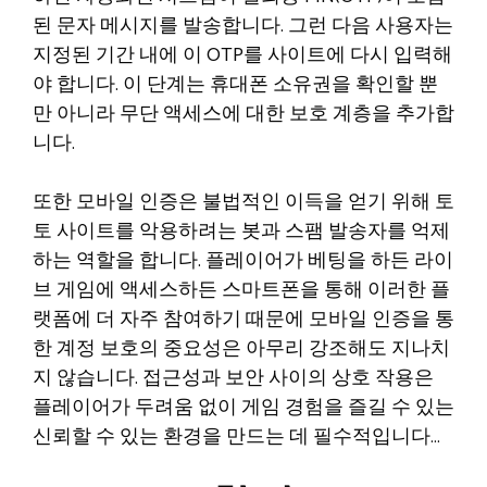
된 문자 메시지를 발송합니다. 그런 다음 사용자는
지정된 기간 내에 이 OTP를 사이트에 다시 입력해
야 합니다. 이 단계는 휴대폰 소유권을 확인할 뿐
만 아니라 무단 액세스에 대한 보호 계층을 추가합
니다.
또한 모바일 인증은 불법적인 이득을 얻기 위해 토
토 사이트를 악용하려는 봇과 스팸 발송자를 억제
하는 역할을 합니다. 플레이어가 베팅을 하든 라이
브 게임에 액세스하든 스마트폰을 통해 이러한 플
랫폼에 더 자주 참여하기 때문에 모바일 인증을 통
한 계정 보호의 중요성은 아무리 강조해도 지나치
지 않습니다. 접근성과 보안 사이의 상호 작용은
플레이어가 두려움 없이 게임 경험을 즐길 수 있는
신뢰할 수 있는 환경을 만드는 데 필수적입니다…