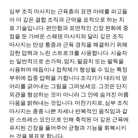
심부 조직 마사지는 근육층의 표면 아래를 파고들
어 더 깊은 결합 조직과 근막을 표적으로 하는 치
료 기술입니다. 편안함과 표면적인 긴장 완화에 중
점을 둔 가벼운 스웨덴 마사지와 달리 깊은 조직
마사지는 만성 통증과 근육 경직을 해결하기 위해
강한 압력과 느린 스트로크를 사용합니다. 시술자
는 일반적으로 손가락, 엄지, 팔꿈치 또는 팔뚝을
사용하여 매듭이나 접착제가 형성될 수 있는 특정
부위에 집중 압력을 가합니다.조각가가 대리석 덩
어리를 긁어내는 그림을 그려보세요. 그것은 단지
외관을 형성하는 것이 아니라 그 안에 숨겨진 아름
다움을 밝혀내는 것입니다. 마찬가지로, 심부 조직
마사지는 종종 나쁜 자세나 반복적인 움직임과 같
은 스트레스 요인으로 인해 축적된 더 깊은 근육에
유지된 긴장을 풀어주어 균형과 기능을 회복시키
는 것을 목표로 합니다.