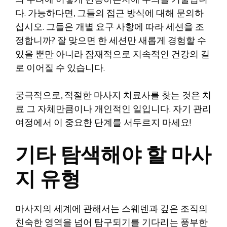
의 우려에 어떻게 반응하는지에 주의를 기울입니
다. 가능하다면, 그들의 접근 방식에 대해 문의하
십시오. 그들은 개별 요구 사항에 따라 세션을 조
정합니까? 잘 맞으면 한 세션만 새롭게 경험할 수
있을 뿐만 아니라 잠재적으로 지속적인 건강의 길
로 이어질 수 있습니다.
궁극적으로, 적절한 마사지 치료사를 찾는 것은 치
료 그 자체만큼이나 개인적인 일입니다. 자기 관리
여정에서 이 중요한 단계를 서두르지 마세요!
기타 탐색해야 할 마사
지 유형
마사지의 세계에 관해서는 스웨덴과 깊은 조직의
친숙한 영역을 넘어 탐구되기를 기다리는 풍부한