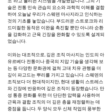
조”라고 불리는 시스템을 개발했습니다. 그의 기
술은 전통 민속 관습의 요소와 과학적 이해를 결합
하여 오늘날 우리가 스웨덴 마사지라고 인식하는
것의 기초를 놓았습니다. 부드러운 스트로크와 리
드미컬한 동작은 이완을 촉진할 뿐만 아니라 순환
을 강화하고 근육 긴장을 완화할 수 있도록 설계되
었습니다.
이와는 대조적으로, 깊은 조직 마사지는 인도의 아
유르베다 전통이나 중국의 지압 기술을 생각해 보
는 등 다양한 문화권에 걸쳐 고대 치유 관행을 더
깊이 파고드는 뿌리를 가지고 있습니다. 스웨덴의
조직보다 더 현대적이지만, 현대 생활의 스트레스
와 긴장에 반응하여 깊은 조직이 등장했습니다. 만
성 통증 완화를 위한 더 단단한 압력을 사용하여
근육과 결합 조직의 더 깊은 층을 재정렬하는 데
중점을 둡니다. 두 양식 모두 신체 작업의 풍부한