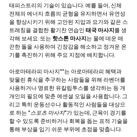
태피스트리의 기술이 있습니다. 예를 들어, 신체
전체의 에너지 흐름의 균형을 유지하면서 유연성
을 향상시키기 위해 고안된 지압과 요가와 같은 스
트레칭을 결합한 활기찬 연습인
태국 마사지
를 생
각해 보세요. 또는
핫스톤 마사지
는 물에 데운 매
끈한 돌을 사용하여 긴장감을 해소하고 정겨운 온
기를 촉진하기 위해 주요 지점에 배치합니다.
아로마테라피 마사지**는 아로마테라피 혜택과
맞물린 휴식을 추구하는 사람들을 위해 라벤더를
사용하거나 명료한 유칼립투스를 생각하는 등 개
개인의 필요에 맞춘 에센셜 오일을 사용합니다. 그
리고 특히 운동선수나 활동적인 사람들을 대상으
로 하는 *
스포츠 마사지
*가 있는데, 근육이 경기를
할 수 있도록 준비하거나 회복을 돕는 표적 기술을
통해 부상을 입기 쉬운 부위에 초점을 맞춥니다.