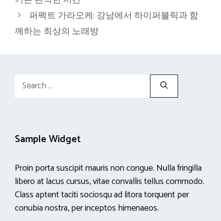
기는 완벽한 시간
퍼펙트 가라오케: 강남에서 하이퍼블릭과 함
께하는 최상의 노래방
Search
for:
Sample Widget
Proin porta suscipit mauris non congue. Nulla fringilla
libero at lacus cursus, vitae convallis tellus commodo.
Class aptent taciti sociosqu ad litora torquent per
conubia nostra, per inceptos himenaeos.