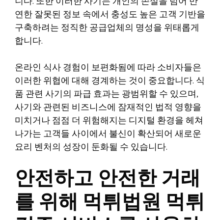
니다. 또한 이러한 사기는 개인의 손실을 넘어 만
연한 잘못된 정보 속에서 충성도 높은 고객 기반을
구축하려는 정직한 공급업체의 명성을 위태롭게
합니다.
온라인 식사 경험이 보편화됨에 따라 소비자들은
이러한 위협에 대해 경계하는 것이 중요합니다. 식
품 관련 사기의 파급 효과는 광범위할 수 있으며,
사기와 관련된 비즈니스에 잠재적인 법적 영향을
미치거나 점점 더 위험해지는 디지털 환경을 헤쳐
나가는 고객들 사이에서 불신이 확산되어 새로운
요리 벤처의 성장이 둔화될 수 있습니다.
안전하고 안전한 거래
를 위해 먹튀법원 먹튀