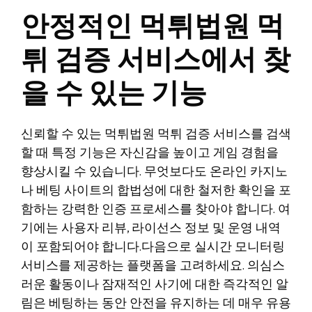
안정적인 먹튀법원 먹
튀 검증 서비스에서 찾
을 수 있는 기능
신뢰할 수 있는 먹튀법원 먹튀 검증 서비스를 검색
할 때 특정 기능은 자신감을 높이고 게임 경험을
향상시킬 수 있습니다. 무엇보다도 온라인 카지노
나 베팅 사이트의 합법성에 대한 철저한 확인을 포
함하는 강력한 인증 프로세스를 찾아야 합니다. 여
기에는 사용자 리뷰, 라이선스 정보 및 운영 내역
이 포함되어야 합니다.다음으로 실시간 모니터링
서비스를 제공하는 플랫폼을 고려하세요. 의심스
러운 활동이나 잠재적인 사기에 대한 즉각적인 알
림은 베팅하는 동안 안전을 유지하는 데 매우 유용