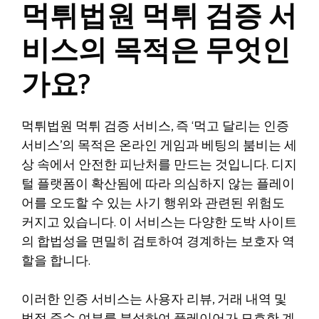
먹튀법원 먹튀 검증 서
비스의 목적은 무엇인
가요?
먹튀법원 먹튀 검증 서비스, 즉 ‘먹고 달리는 인증
서비스’의 목적은 온라인 게임과 베팅의 붐비는 세
상 속에서 안전한 피난처를 만드는 것입니다. 디지
털 플랫폼이 확산됨에 따라 의심하지 않는 플레이
어를 오도할 수 있는 사기 행위와 관련된 위험도
커지고 있습니다. 이 서비스는 다양한 도박 사이트
의 합법성을 면밀히 검토하여 경계하는 보호자 역
할을 합니다.
이러한 인증 서비스는 사용자 리뷰, 거래 내역 및