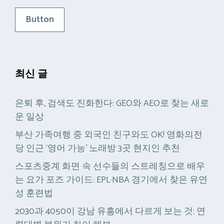
Button
최신 글
은퇴 후, 검색도 진화한다: GEO와 AEO로 찾는 새로
운 일상
부산 가족여행 중 외국인 친구와도 OK! 영화의전
당 인근 ‘영어 가능’ 노래방 3곳 현지인 추천
스포츠중계 화면 속 선수들의 스트레칭으로 배우
는 요가 포즈 가이드: EPL·NBA 경기에서 찾은 유연
성 훈련법
2030과 4050이 강남 유흥에서 다르게 보는 것: 연