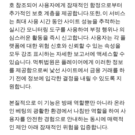
호 참조되어 사용자에게 잠재적인 함정으로부터
추가적인 보호 계층을 제공합니다.또한, 이 서비스
는 최대 사용 시간 동안 사이트 성능을 추적하는
실시간 모니터링 도구를 사용하여 부정 행위나 의
심스러운 활동을 즉시 신고합니다. 사용자는 각 플
랫폼에 대한 위험 신호와 신뢰할 수 있는 속성을
모두 강조 표시하는 자세한 보고서에 액세스할 수
있습니다. 먹튀법원은 플레이어에게 이러한 정보
를 제공함으로써 낯선 사이트에서 금융 거래를 하
기 전에 정보에 입각한 결정을 내릴 수 있도록 지
원합니다.
본질적으로 이 기능은 방패 역할뿐만 아니라 온라
인 베팅의 광활한 환경에서 나침반 역할을 하여 사
용자를 안전한 경험으로 안내하는 동시에 매력적
인 제안 아래 잠재적인 위험을 입증합니다.