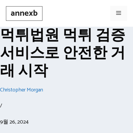
Skip
annexb
to
Men
content
먹튀법원 먹튀 검증
서비스로 안전한 거
래 시작
Christopher Morgan
/
9월 26, 2024