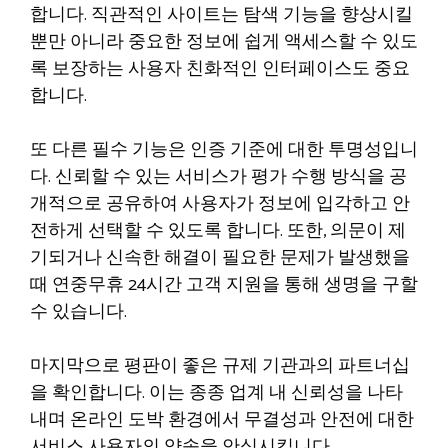
합니다. 직관적인 사이트는 탐색 기능을 향상시킬
뿐만 아니라 중요한 정보에 쉽게 액세스할 수 있도
록 보장하는 사용자 친화적인 인터페이스도 중요
합니다.
또 다른 필수 기능은 인증 기준에 대한 투명성입니
다. 신뢰할 수 있는 서비스가 평가 수행 방식을 공
개적으로 공유하여 사용자가 정보에 입각하고 안
전하게 선택할 수 있도록 합니다. 또한, 의문이 제
기되거나 신속한 해결이 필요한 문제가 발생했을
때 연중무휴 24시간 고객 지원을 통해 생명을 구할
수 있습니다.
마지막으로 평판이 좋은 규제 기관과의 파트너십
을 확인합니다. 이는 종종 업계 내 신뢰성을 나타
내며 온라인 도박 환경에서 무결성과 안전에 대한
서비스 사용자의 약속을 안심시킵니다.