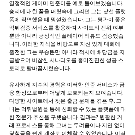
열정적인 게이머 민준이를 예로 들어보겠습니다.
승리에 대한 꿈을 머릿속에 그리던 그는 낯선 플랫
폼에 직면했을 때 망설였습니다. 그는 평판이 좋은
먹튀검증 서비스를 활용하여 사이트의 진위 여부
뿐만 아니라 긍정적인 플레이어 리뷰도 검증했습
니다. 이러한 지식을 바탕으로 자신 있게 대회에
출전한 그는 우승뿐만 아니라 적시에 배당금을 지
급받으며 비참한 시나리오를 흥미진진한 성공 스
토리로 탈바꿈시켰습니다.
유사하게 지수의 경험은 이러한 인증 서비스가 금
융 함정으로부터 어떻게 보호되는지 보여줍니다.
다양한 사이트에서 잦은 출금 문제를 겪은 후, 그
녀는 먹튀법원을 통해 신뢰할 수 있는 플랫폼에 대
한 전문가 추천을 구했습니다. 결과는? 원활한 거
래 프로세스를 통해 그녀는 두려움이나 지연 없이
당첨금을 쉽게 계좌로 이체할 수 있었습니다. 이러