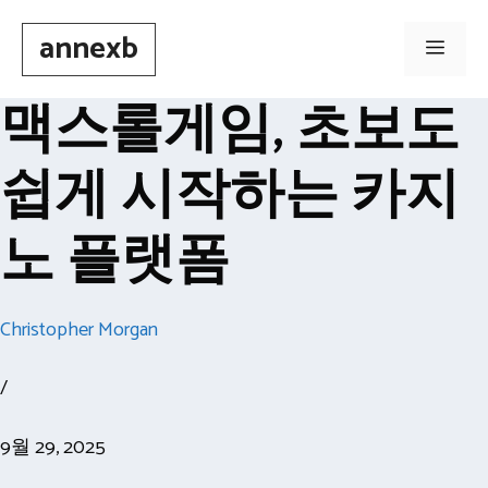
Skip
annexb
to
Men
content
맥스롤게임, 초보도
쉽게 시작하는 카지
노 플랫폼
Christopher Morgan
/
9월 29, 2025