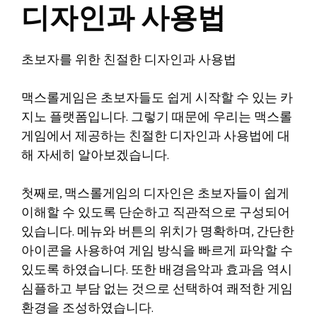
디자인과 사용법
초보자를 위한 친절한 디자인과 사용법
맥스롤게임은 초보자들도 쉽게 시작할 수 있는 카
지노 플랫폼입니다. 그렇기 때문에 우리는 맥스롤
게임에서 제공하는 친절한 디자인과 사용법에 대
해 자세히 알아보겠습니다.
첫째로, 맥스롤게임의 디자인은 초보자들이 쉽게
이해할 수 있도록 단순하고 직관적으로 구성되어
있습니다. 메뉴와 버튼의 위치가 명확하며, 간단한
아이콘을 사용하여 게임 방식을 빠르게 파악할 수
있도록 하였습니다. 또한 배경음악과 효과음 역시
심플하고 부담 없는 것으로 선택하여 쾌적한 게임
환경을 조성하였습니다.