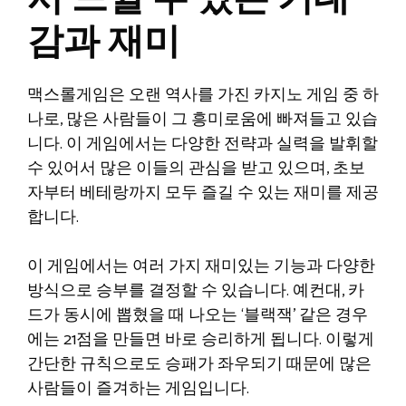
서 느낄 수 있는 기대
감과 재미
맥스롤게임은 오랜 역사를 가진 카지노 게임 중 하
나로, 많은 사람들이 그 흥미로움에 빠져들고 있습
니다. 이 게임에서는 다양한 전략과 실력을 발휘할
수 있어서 많은 이들의 관심을 받고 있으며, 초보
자부터 베테랑까지 모두 즐길 수 있는 재미를 제공
합니다.
이 게임에서는 여러 가지 재미있는 기능과 다양한
방식으로 승부를 결정할 수 있습니다. 예컨대, 카
드가 동시에 뽑혔을 때 나오는 ‘블랙잭’ 같은 경우
에는 21점을 만들면 바로 승리하게 됩니다. 이렇게
간단한 규칙으로도 승패가 좌우되기 때문에 많은
사람들이 즐겨하는 게임입니다.