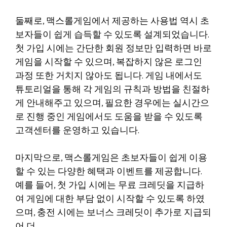
둘째로, 맥스롤게임에서 제공하는 사용법 역시 초
보자들이 쉽게 습득할 수 있도록 설계되었습니다.
첫 가입 시에는 간단한 회원 정보만 입력하면 바로
게임을 시작할 수 있으며, 복잡하지 않은 로그인
과정 또한 거치지 않아도 됩니다. 게임 내에서도
튜토리얼을 통해 각 게임의 규칙과 방법을 친절하
게 안내해주고 있으며, 필요한 경우에는 실시간으
로 진행 중인 게임에서도 도움을 받을 수 있도록
고객센터를 운영하고 있습니다.
마지막으로, 맥스롤게임은 초보자들이 쉽게 이용
할 수 있는 다양한 혜택과 이벤트를 제공합니다.
예를 들어, 첫 가입 시에는 무료 크레딧을 지급하
여 게임에 대한 부담 없이 시작할 수 있도록 하였
으며, 충전 시에는 보너스 크레딧이 추가로 지급되
어 더