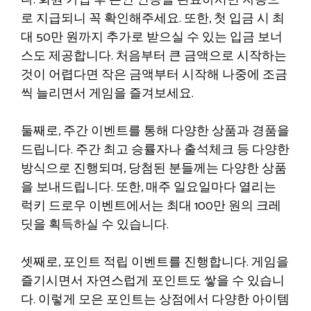
다. 회원 가입 후 본인 인증을 완료하시면 자동으
로 지급되니 꼭 확인해주세요. 또한, 첫 입금 시 최
대 50만 원까지 추가로 받으실 수 있는 입금 보너
스도 제공합니다. 처음부터 큰 금액으로 시작하는
것이 어렵다면 작은 금액부터 시작해 나중에 조금
씩 늘리면서 게임을 즐겨보세요.
둘째로, 주간 이벤트를 통해 다양한 상품과 경품을
드립니다. 주간 최고 승률자나 출석체크 등 다양한
방식으로 진행되며, 당첨된 분들께는 다양한 상품
을 보내드립니다. 또한, 매주 일요일마다 열리는
럭키 드로우 이벤트에서는 최대 100만 원의 크레
딧을 획득하실 수 있습니다.
셋째로, 포인트 적립 이벤트를 진행합니다. 게임을
즐기시면서 자연스럽게 포인트도 쌓을 수 있습니
다. 이렇게 모은 포인트는 상점에서 다양한 아이템