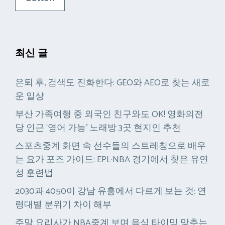
최신 글
은퇴 후, 검색도 진화한다: GEO와 AEO로 찾는 새로
운 일상
부산 가족여행 중 외국인 친구와도 OK! 영화의전
당 인근 ‘영어 가능’ 노래방 3곳 현지인 추천
스포츠중계 화면 속 선수들의 스트레칭으로 배우
는 요가 포즈 가이드: EPL·NBA 경기에서 찾은 유연
성 훈련법
2030과 4050이 강남 유흥에서 다르게 보는 것: 연
령대별 분위기 차이 해부
주말 요리사가 NBA중계 보며 음식 타이밍 맞추는