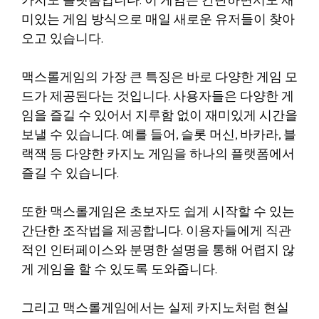
카지노 플랫폼입니다. 이 게임은 간단하면서도 재
미있는 게임 방식으로 매일 새로운 유저들이 찾아
오고 있습니다.
맥스롤게임의 가장 큰 특징은 바로 다양한 게임 모
드가 제공된다는 것입니다. 사용자들은 다양한 게
임을 즐길 수 있어서 지루함 없이 재미있게 시간을
보낼 수 있습니다. 예를 들어, 슬롯 머신, 바카라, 블
랙잭 등 다양한 카지노 게임을 하나의 플랫폼에서
즐길 수 있습니다.
또한 맥스롤게임은 초보자도 쉽게 시작할 수 있는
간단한 조작법을 제공합니다. 이용자들에게 직관
적인 인터페이스와 분명한 설명을 통해 어렵지 않
게 게임을 할 수 있도록 도와줍니다.
그리고 맥스롤게임에서는 실제 카지노처럼 현실