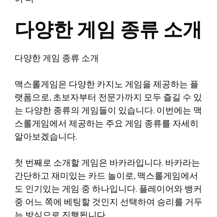
다양한 게임 종류 소개
다양한 게임 종류 소개
맥스롤게임은 다양한 카지노 게임을 제공하는 플
랫폼으로, 초보자부터 전문가까지 모두 즐길 수 있
는 다양한 종류의 게임들이 있습니다. 이번에는 맥
스롤게임에서 제공하는 주요 게임 종류를 자세히
알아보겠습니다.
첫 번째로 소개할 게임은 바카라입니다. 바카라는
간단하고 재미있는 카드 놀이로, 맥스롤게임에서
도 인기있는 게임 중 하나입니다. 플레이어와 뱅커
중 어느 쪽에 베팅할 것인지 선택하여 승리를 거두
는 방식으로 진행됩니다.