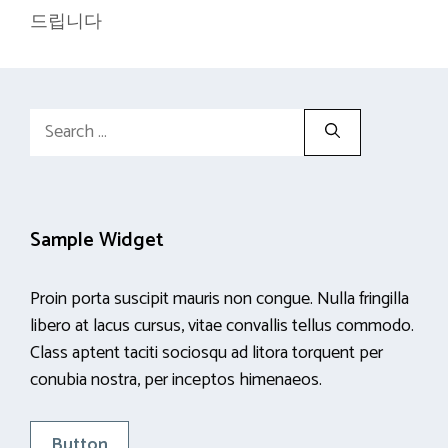
드립니다
Search
for:
Sample Widget
Proin porta suscipit mauris non congue. Nulla fringilla
libero at lacus cursus, vitae convallis tellus commodo.
Class aptent taciti sociosqu ad litora torquent per
conubia nostra, per inceptos himenaeos.
Button