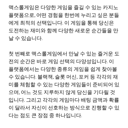
맥스롤게임은 다양한 게임을 즐길 수 있는 카지노
플랫폼으로, 어떤 경험을 한번에 누리고 싶은 분들
에게 최적의 선택입니다. 이 게임을 통해 당신은
도전하는 재미와 함께 다양한 새로운 순간들을 만
날 수 있습니다.
첫 번째로 맥스롤게임에서 만날 수 있는 즐거운 도
전의 순간은 바로 게임 선택의 다양성입니다. 이
플랫폼에서는 다양한 종류의 게임을 쉽게 찾아볼
수 있습니다. 블랙잭, 슬롯 머신, 포커 등 각각의 재
미를 체험할 수 있는 다양한 게임들이 준비되어 있
으며, 어느 것도 지루하지 않게 당신을 기다릴 것
입니다. 그리고 각각의 게임마다 배팅 금액과 확률
이 달라서 자신이 선호하는 방식으로 진행할 수 있
다는 점도 큰 장점 중 하나입니다.