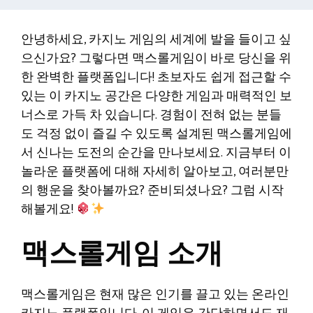
안녕하세요, 카지노 게임의 세계에 발을 들이고 싶
으신가요? 그렇다면 맥스롤게임이 바로 당신을 위
한 완벽한 플랫폼입니다! 초보자도 쉽게 접근할 수
있는 이 카지노 공간은 다양한 게임과 매력적인 보
너스로 가득 차 있습니다. 경험이 전혀 없는 분들
도 걱정 없이 즐길 수 있도록 설계된 맥스롤게임에
서 신나는 도전의 순간을 만나보세요. 지금부터 이
놀라운 플랫폼에 대해 자세히 알아보고, 여러분만
의 행운을 찾아볼까요? 준비되셨나요? 그럼 시작
해볼게요!
맥스롤게임 소개
맥스롤게임은 현재 많은 인기를 끌고 있는 온라인