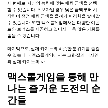
세 번째로, 자신의 능력에 맞는 베팅 금액을 선택
할 수 있습니다. 초보자일 경우 낮은 금액부터 시
작하여 점점 베팅 금액을 올려가며 경험을 쌓아갈
수 있습니다. 또한 맥스롤게임에서는 다양한 이벤
트와 보너스를 제공하고 있어서 더욱 많은 기회를
얻을 수 있습니다.
마지막으로, 실제 카지노와 비슷한 분위기를 즐길
수 있습니다. 맥스롤게임에서는 고화질의 디자인
과 실제 카지노의 사
맥스롤게임을 통해 만
나는 즐거운 도전의 순
간들