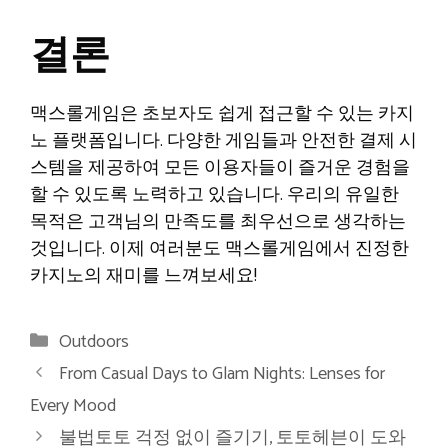
결론
맥스롤게임은 초보자도 쉽게 접근할 수 있는 카지
노 플랫폼입니다. 다양한 게임들과 안전한 결제 시
스템을 제공하여 모든 이용자들이 즐거운 경험을
할 수 있도록 노력하고 있습니다. 우리의 유일한
목적은 고객님의 만족도를 최우선으로 생각하는
것입니다. 이제 여러분도 맥스롤게임에서 진정한
카지노의 재미를 느껴보세요!
Categories
Outdoors
From Casual Days to Glam Nights: Lenses for
Every Mood
불법토토 걱정 없이 즐기기, 토토헤븐이 도와