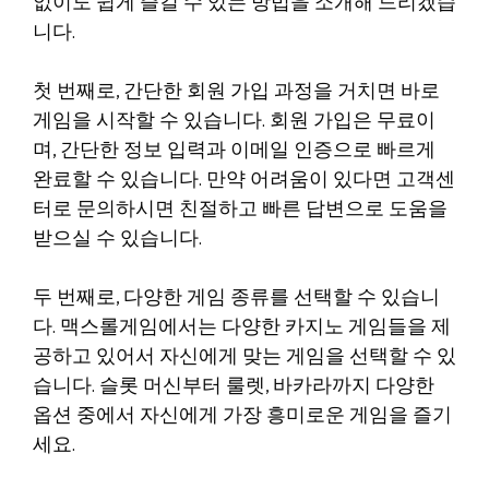
없이도 쉽게 즐길 수 있는 방법을 소개해 드리겠습
니다.
첫 번째로, 간단한 회원 가입 과정을 거치면 바로
게임을 시작할 수 있습니다. 회원 가입은 무료이
며, 간단한 정보 입력과 이메일 인증으로 빠르게
완료할 수 있습니다. 만약 어려움이 있다면 고객센
터로 문의하시면 친절하고 빠른 답변으로 도움을
받으실 수 있습니다.
두 번째로, 다양한 게임 종류를 선택할 수 있습니
다. 맥스롤게임에서는 다양한 카지노 게임들을 제
공하고 있어서 자신에게 맞는 게임을 선택할 수 있
습니다. 슬롯 머신부터 룰렛, 바카라까지 다양한
옵션 중에서 자신에게 가장 흥미로운 게임을 즐기
세요.