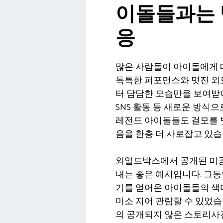
이돌들과는 
응
많은 사람들이 아이돌에게 
독특한 퍼포먼스와 멋진 외
터 담담한 모습만을 보여받
SNS 활동 등 새로운 방식
레전드 아이돌들도 걸모를 
음을 한층 더 사로잡고 있습
와일드박스에서 공개된 미공
내는 좋은 예시입니다. 그동
기를 얻어온 아이돌들의 색다
미소 지어 관람할 수 있었습
의 공개되지 않은 스토리사