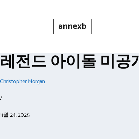
Skip
to
content
annexb
레전드 아이돌 미공개
Christopher Morgan
/
11월 24, 2025