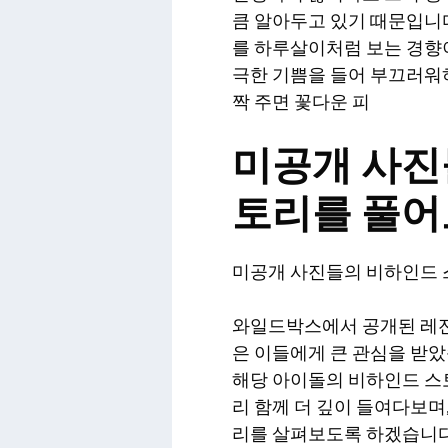
큼 알아두고 있기 때문입니다
를 하루살이처럼 보는 경향이
극한 기쁨을 들어 부끄러워
짝 주면 꽃다운 피
미공개 사진
토리를 풀
미공개 사진들의 비하인드
와일드박스에서 공개된 레전
은 이들에게 큰 관심을 받
해당 아이돌의 비하인드 스토
리 함께 더 깊이 들여다보며
리를 살펴보도록 하겠습니다