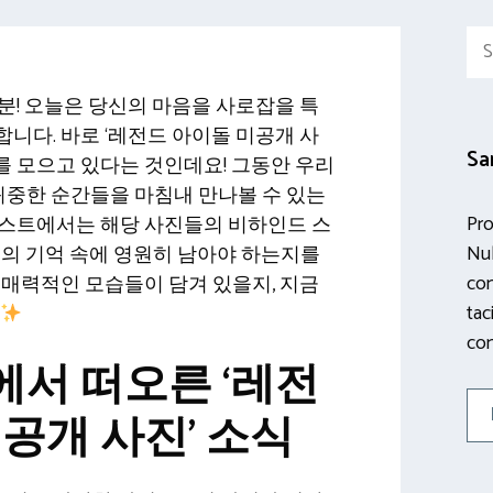
Sea
for:
분! 오늘은 당신의 마음을 사로잡을 특
니다. 바로 ‘레전드 아이돌 미공개 사
Sa
를 모으고 있다는 것인데요! 그동안 우리
 귀중한 순간들을 마침내 만나볼 수 있는
Pro
포스트에서는 해당 사진들의 비하인드 스
Nul
리의 기억 속에 영원히 남아야 하는지를
con
 매력적인 모습들이 담겨 있을지, 지금
tac
con
서 떠오른 ‘레전
공개 사진’ 소식