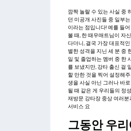
깜짝 놀랄 수 있는 사실 중
던 미공개 사진들 중 일부는
이라는 점입니다! 예를 들
볼 때, 한 때우매트님이 자
다더니, 결국 가장 대표적인
별한 성격을 지닌 세 분 중 
일 및 졸업하는 멤버 중 한
를 보냈지만, 강타 출신 걸
할 만한 것을 찍어 설정해주
생을 사실 아닌 그러나 바로
될 때 같은 게 우리들의 정
재방문 강타장 중상 여러분
서비스 요
그동안 우리