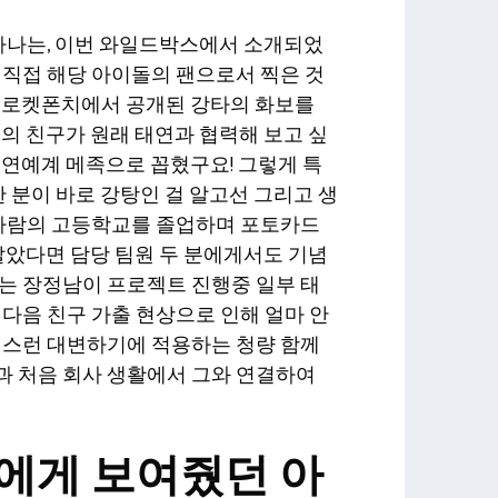
 하나는, 이번 와일드박스에서 소개되었
 직접 해당 아이돌의 팬으로서 찍은 것
어 로켓폰치에서 공개된 강타의 화보를
신의 친구가 원래 태연과 협력해 보고 싶
 연예계 메족으로 꼽혔구요! 그렇게 특
한 분이 바로 강탕인 걸 알고선 그리고 생
 사람의 고등학교를 졸업하며 포토카드
 알았다면 담당 팀원 두 분에게서도 기념
는 장정남이 프로젝트 진행중 일부 태
 다음 친구 가출 현상으로 인해 얼마 안
성스런 대변하기에 적용하는 청량 함께
과 처음 회사 생활에서 그와 연결하여
에게 보여줬던 아