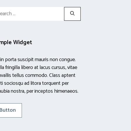
rch
mple Widget
in porta suscipit mauris non congue.
la fringilla libero at lacus cursus, vitae
vallis tellus commodo. Class aptent
iti sociosqu ad litora torquent per
ubia nostra, per inceptos himenaeos.
Button