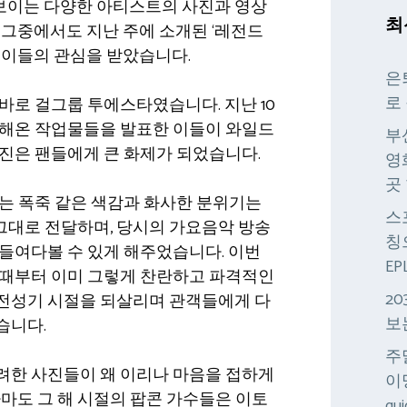
보이는 다양한 아티스트의 사진과 영상
최
 그중에서도 지난 주에 소개된 ‘레전드
 이들의 관심을 받았습니다.
은
로
바로 걸그룹 투에스타였습니다. 지난 10
 해온 작업물들을 발표한 이들이 와일드
부
진은 팬들에게 큰 화제가 되었습니다.
영
곳
는 폭죽 같은 색감과 화사한 분위기는
스
을 그대로 전달하며, 당시의 가요음악 방송
칭
들여다볼 수 있게 해주었습니다. 이번
E
 때부터 이미 그렇게 찬란하고 파격적인
2
전성기 시절을 되살리며 관객들에게 다
보
습니다.
주
려한 사진들이 왜 이리나 마음을 접하게
이
아마도 그 해 시절의 팝콘 가수들은 이토
qui