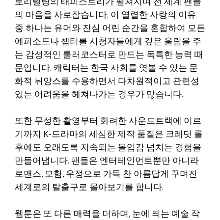
토리텔링의 태피스트리가 펼쳐지며 전 세계 팬들
의 마음을 사로잡습니다. 이 열렬한 사랑의 이유
중 하나는 유머와 진심 어린 순간을 혼합하여 모든
에피소드나 챕터를 시청자들에게 깊은 울림을 주
는 감성적인 롤러코스터로 만드는 독특한 능력 때
문입니다. 캐릭터는 한국 사회를 엿볼 수 있는 문
화적 뉘앙스를 수용하면서 다차원적이고 관련성
있는 어려움을 헤쳐나가는 경우가 많습니다.
또한 무성한 촬영부터 화려한 사운드트랙에 이르
기까지 K-드라마의 세심한 제작 품질은 크레딧 롤
후에도 오래도록 지속되는 몰입감 넘치는 경험을
만들어냅니다. 팬들은 엔터테인먼트뿐만 아니라
로맨스, 모험, 우정으로 가득 찬 아름답게 꾸며진
세계로의 탈출구로 몰아보기를 합니다.
웹툰은 또 다른 매력을 더하며, 눈에 띄는 예술 작