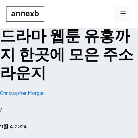
Skip
annexb
to
Men
content
드라마 웹툰 유흥까
지 한곳에 모은 주소
라운지
Christopher Morgan
/
11월 4, 2024