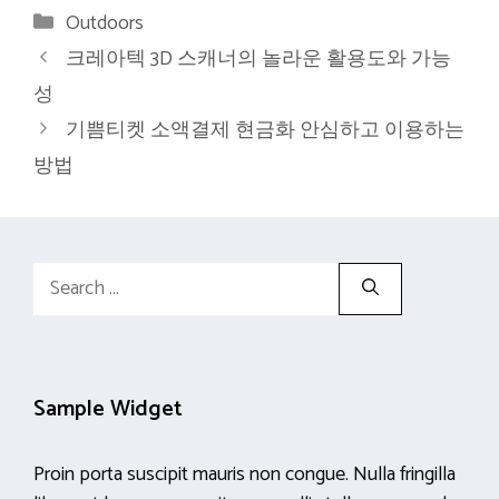
Categories
Outdoors
크레아텍 3D 스캐너의 놀라운 활용도와 가능
성
기쁨티켓 소액결제 현금화 안심하고 이용하는
방법
Search
for:
Sample Widget
Proin porta suscipit mauris non congue. Nulla fringilla