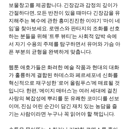
보물창고를 제공합니다. 긴장감과 감정의 깊이가
간절하다면, 모든 반전이 있을 때마다 긴장감을 유
지해주는 복수에 관한 흥미진진한 이야기 ‘마이 네
임’을 찾아보세요. 로맨스와 판타지의 조화를 선호
하는 분들을 위해 ‘트루 뷰티’는 사회적 압박 속에
서 자기 수용의 주제를 탐구하면서 유머와 가슴 아
픈 부분의 균형을 완벽하게 맞춥니다.
웹툰 애호가들은 화려한 예술 작품과 현대의 대화
가 훌륭하게 결합된 하데스와 페르세포네 신화를
혁신적으로 재구성한 ‘로어 올림푸스’에 매료될 것
입니다. 한편, ‘에이지 매터스’는 여러 세대에 걸친
사랑의 복잡성에 뿌리를 둔 유쾌한 코미디를 선보
이며, 진심 어린 순간이 담긴 재치 있는 농담을 즐
기는 사람이라면 누구나 꼭 읽어야 할 책입니다.