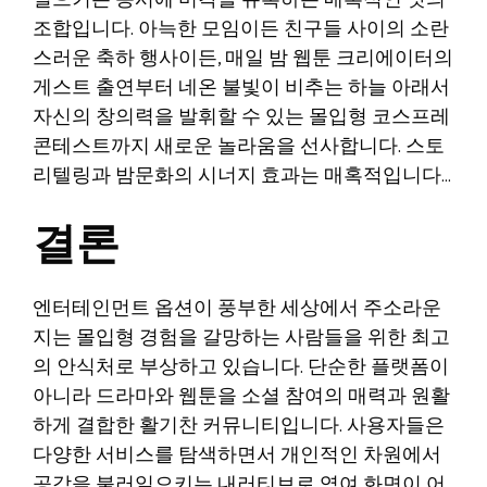
일으키는 동시에 미각을 유혹하는 매혹적인 맛의
조합입니다. 아늑한 모임이든 친구들 사이의 소란
스러운 축하 행사이든, 매일 밤 웹툰 크리에이터의
게스트 출연부터 네온 불빛이 비추는 하늘 아래서
자신의 창의력을 발휘할 수 있는 몰입형 코스프레
콘테스트까지 새로운 놀라움을 선사합니다. 스토
리텔링과 밤문화의 시너지 효과는 매혹적입니다…
결론
엔터테인먼트 옵션이 풍부한 세상에서 주소라운
지는 몰입형 경험을 갈망하는 사람들을 위한 최고
의 안식처로 부상하고 있습니다. 단순한 플랫폼이
아니라 드라마와 웹툰을 소셜 참여의 매력과 원활
하게 결합한 활기찬 커뮤니티입니다. 사용자들은
다양한 서비스를 탐색하면서 개인적인 차원에서
공감을 불러일으키는 내러티브로 엮여 화면이 어