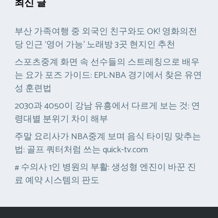
최신 글
부산 가족여행 중 외국인 친구와도 OK! 영화의전
당 인근 ‘영어 가능’ 노래방 3곳 현지인 추천
스포츠중계 화면 속 선수들의 스트레칭으로 배우
는 요가 포즈 가이드: EPL·NBA 경기에서 찾은 유연
성 훈련법
2030과 4050이 강남 유흥에서 다르게 보는 것: 연
령대별 분위기 차이 해부
주말 요리사가 NBA중계 보며 음식 타이밍 맞추는
법: 골프 쿼터처럼 쓰는 quick-tv.com
# 수의사 1인 병원의 부활: 생성형 엔진이 바꾼 진
료 예약 시스템의 판도