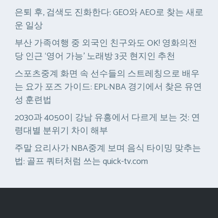
은퇴 후, 검색도 진화한다: GEO와 AEO로 찾는 새로
운 일상
부산 가족여행 중 외국인 친구와도 OK! 영화의전
당 인근 ‘영어 가능’ 노래방 3곳 현지인 추천
스포츠중계 화면 속 선수들의 스트레칭으로 배우
는 요가 포즈 가이드: EPL·NBA 경기에서 찾은 유연
성 훈련법
2030과 4050이 강남 유흥에서 다르게 보는 것: 연
령대별 분위기 차이 해부
주말 요리사가 NBA중계 보며 음식 타이밍 맞추는
법: 골프 쿼터처럼 쓰는 quick-tv.com