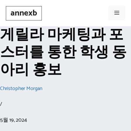
Skip
annexb
to
Men
content
게릴라 마케팅과 포
스터를 통한 학생 동
아리 홍보
Christopher Morgan
/
5월 19, 2024