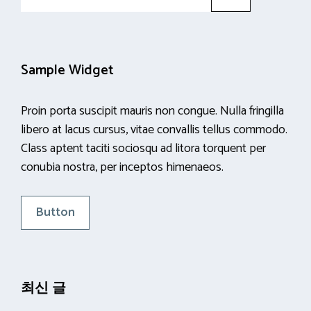
for:
Sample Widget
Proin porta suscipit mauris non congue. Nulla fringilla
libero at lacus cursus, vitae convallis tellus commodo.
Class aptent taciti sociosqu ad litora torquent per
conubia nostra, per inceptos himenaeos.
Button
최신 글